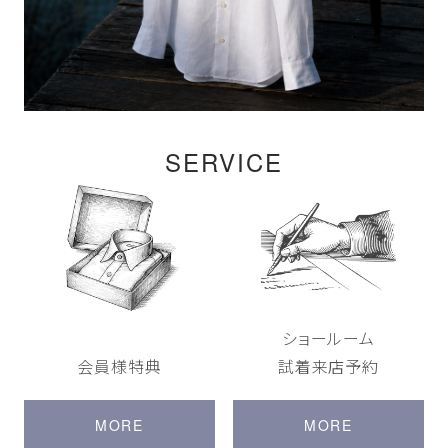
SERVICE
ショールーム
会員様特典
試着来店予約
MORE
MORE