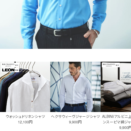
ウォッシュドリネンシャツ
へクサウィーヴジャージシャツ
ALBINI/アルビ
12,100円
9,900円
ンスーピマ綿ジ
9,900