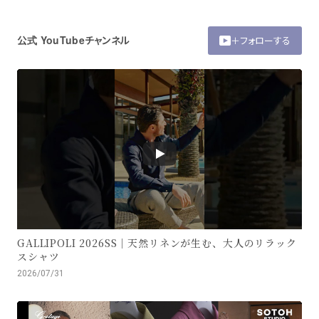
公式 YouTubeチャンネル
＋フォローする
GALLIPOLI 2026SS｜天然リネンが生む、大人のリラック
スシャツ
2026/07/31