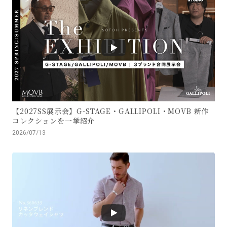
【2027SS展示会】G-STAGE・GALLIPOLI・MOVB 新作
コレクションを一挙紹介
2026/07/13