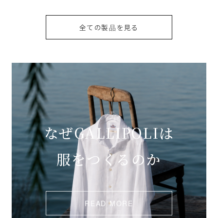
全ての製品を見る
なぜGALLIPOLIは
服をつくるのか
READ MORE