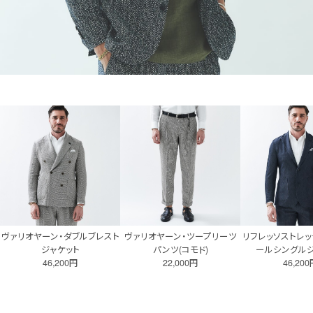
ヴァリオヤーン・ダブルブレスト
ヴァリオヤーン・ツープリーツ
リフレッソストレッ
ジャケット
パンツ(コモド)
ールシングルジ
46,200円
22,000円
46,20