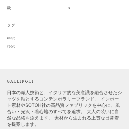
秋
タグ
#40代
#50代
GALLIPOLI
日本の職人技術と、イタリア的な美意識を融合させたシ
ャツを軸とするコンテンポラリーブランド。 インポー
ト素材やSOTOH社の高品質ファブリックを中心に、風
合い・光沢・着心地のすべてを追求。 大人の装いに自
然な品格を添えます。 素材から生まれる上質な日常着
を提案します。