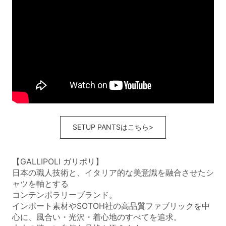
SETUP PANTSはこちら>
【GALLIPOLI ガリポリ】
日本の職人技術と、イタリア的な美意識を融合させたシ
ャツを軸とする
コンテンポラリーブランド。
インポート素材やSOTOH社の高品質ファブリックを中
心に、風合い・光沢・着心地のすべてを追求。