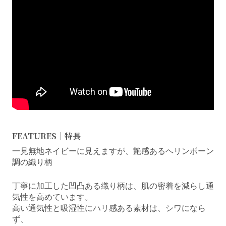
FEATURES｜特長
一見無地ネイビーに見えますが、艶感あるヘリンボーン
調の織り柄
丁寧に加工した凹凸ある織り柄は、肌の密着を減らし通
気性を高めています。
高い通気性と吸湿性にハリ感ある素材は、シワになら
ず、