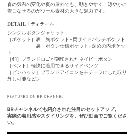
春の気温の変化や夏の屋外でも、動きやすく、涼やかに
着こなせるのがウール素材の大きな魅力です。
DETAIL｜ディテール
シングルボタンジャケット
［ポケット］表 胸ポケット+両サイドパッチポケット
裏 ボタン仕様ポケット+深めの内ポケッ
ト
［釦］ブランドロゴが刻印されたネイビーボタン
［ベント］軽快に着用できるサイドベンツ
［ピンバッジ］ブランドアイコンをモチーフにした取り
外し可能なピン
FEATURED ON BR CHANNEL
BRチャンネルでも紹介された注目のセットアップ。
実際の着用感やスタイリングを、ぜひ動画でご覧くださ
い。