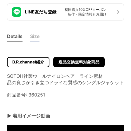
初回購入10%OFFクーポン
LINE友だち登録
新作・限定情報もお届け
Details
Size
B.R.channel紹介
返品交換無料対象商品
SOTOH社製ウールナイロンヘアーライン素材
品の良さが引き立つドライな質感のシングルジャケット
商品番号: 360251
▶ 着用イメージ動画