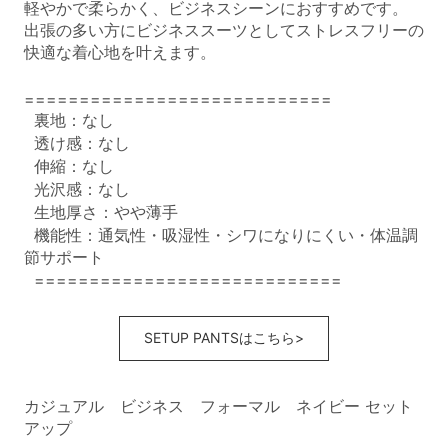
軽やかで柔らかく、ビジネスシーンにおすすめです。
出張の多い方にビジネススーツとしてストレスフリーの
快適な着心地を叶えます。
============================
裏地：なし
透け感：なし
伸縮：なし
光沢感：なし
生地厚さ：やや薄手
機能性：通気性・吸湿性・シワになりにくい・体温調
節サポート
============================
SETUP PANTSはこちら>
カジュアル ビジネス フォーマル ネイビー セット
アップ